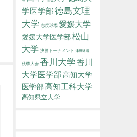
徳島文理
学医学部
大学
愛媛大学
志度球場
松山
愛媛大学医学部
大学
決勝トーナメント
津田球場
香川大学
香川
秋季大会
大学医学部
高知大学
高知工科大学
医学部
高知県立大学