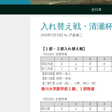
全日本
入れ替え戦・清瀬
2026年5月19日
by
戸倉修二