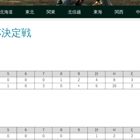
北海道
東北
関東
北信越
東海
関西
杯決定戦