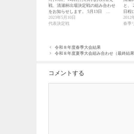
戦、清瀬杯出場決定戦の組み合わせ
と、 
をお知らせします。 5月13日 …
日程
2023年5月10日
201
代表決定戦
春季
令和８年度春季大会結果
令和８年度夏季大会組み合わせ（最終結
コメントする
コ
メ
ン
ト