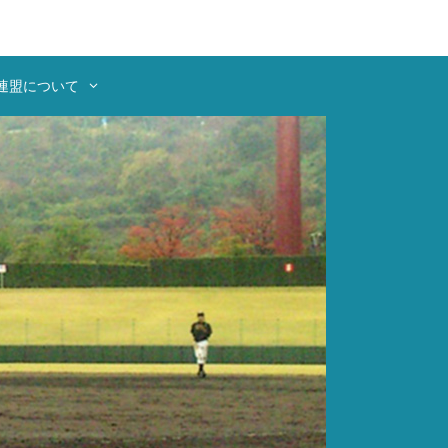
Instagra
連盟について