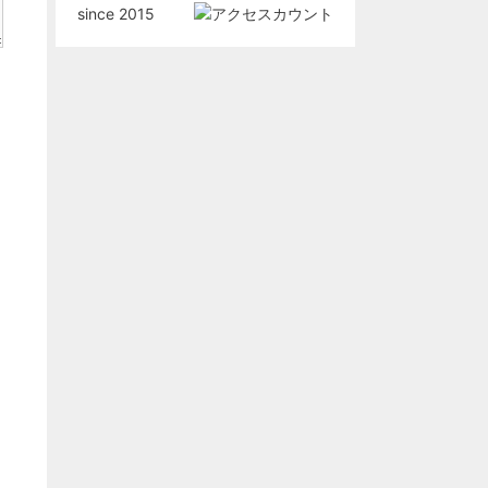
since 2015