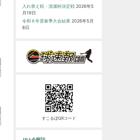
入れ替え戦・清瀬杯決定戦
2026年5
月19日
令和８年度春季大会結果
2026年5月
8日
すこるぼQRコード
JBA会報誌