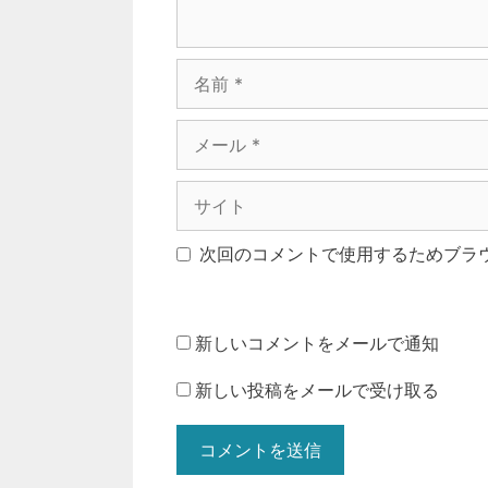
名
前
メ
ー
ル
サ
イ
ト
次回のコメントで使用するためブラ
新しいコメントをメールで通知
新しい投稿をメールで受け取る