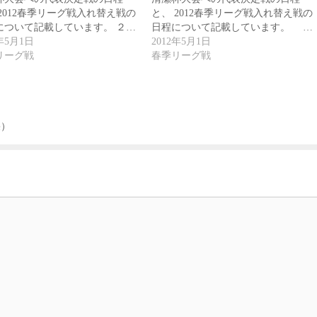
2012春季リーグ戦入れ替え戦の
と、 2012春季リーグ戦入れ替え戦の
について記載しています。 ２…
日程について記載しています。 …
2年5月1日
2012年5月1日
リーグ戦
春季リーグ戦
果）