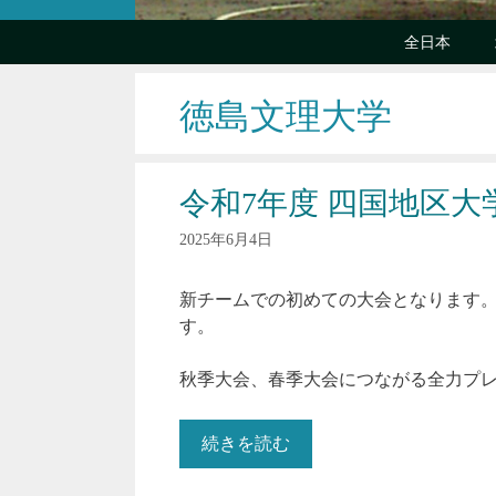
全日本
徳島文理大学
令和7年度 四国地区
2025年6月4日
新チームでの初めての大会となります。
す。
秋季大会、春季大会につながる全力プレー
続きを読む