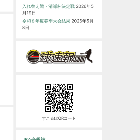
入れ替え戦・清瀬杯決定戦
2026年5
月19日
令和８年度春季大会結果
2026年5月
8日
すこるぼQRコード
JBA会報誌