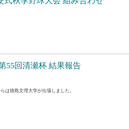
硬式秋季野球大会 組み合わせ
第55回清瀬杯 結果報告
からは徳島文理大学が出場しました。