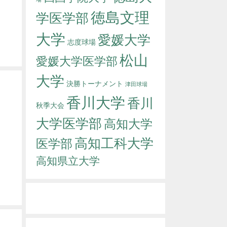
徳島文理
学医学部
大学
愛媛大学
志度球場
松山
愛媛大学医学部
大学
決勝トーナメント
津田球場
香川大学
香川
秋季大会
大学医学部
高知大学
高知工科大学
医学部
高知県立大学