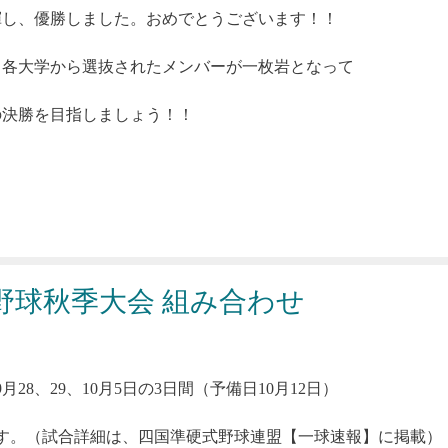
揮し、優勝しました。おめでとうございます！！
、各大学から選抜されたメンバーが一枚岩となって
の決勝を目指しましょう！！
野球秋季大会 組み合わせ
8、29、10月5日の3日間（予備日10月12日）
す。（試合詳細は、四国準硬式野球連盟【一球速報】に掲載）