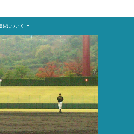
Instagra
連盟について