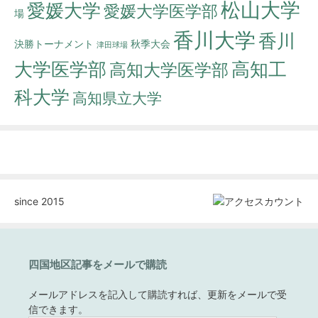
松山大学
愛媛大学
愛媛大学医学部
場
香川大学
香川
決勝トーナメント
秋季大会
津田球場
大学医学部
高知工
高知大学医学部
科大学
高知県立大学
since 2015
四国地区記事をメールで購読
メールアドレスを記入して購読すれば、更新をメールで受
信できます。