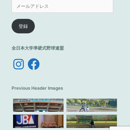
メ
ー
ル
ア
登録
ド
レ
ス
全日本大学準硬式野球連盟
Instagram
Facebook
Previous Header Images