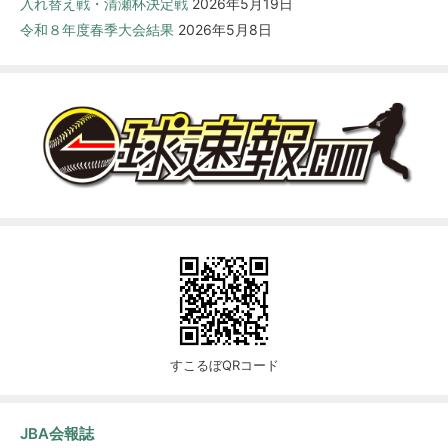
入れ替え戦・清瀬杯決定戦
2026年5月19日
令和８年度春季大会結果
2026年5月8日
すこるぼQRコード
JBA会報誌